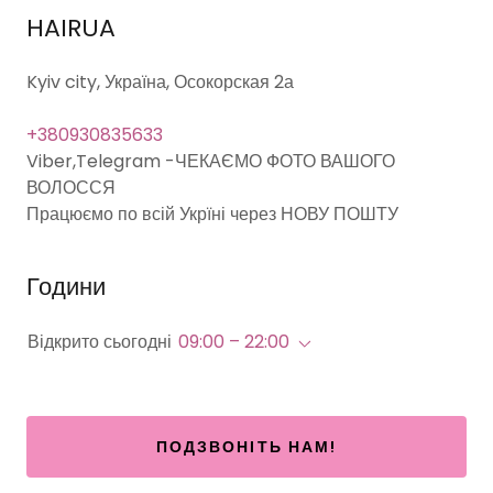
HAIRUA
Kyiv city, Україна, Осокорская 2а
+380930835633
Viber,Telegram -ЧЕКАЄМО ФОТО ВАШОГО
ВОЛОССЯ
Працюємо по всій Укрїні через НОВУ ПОШТУ
Години
Відкрито сьогодні
09:00 – 22:00
ПОДЗВОНІТЬ НАМ!