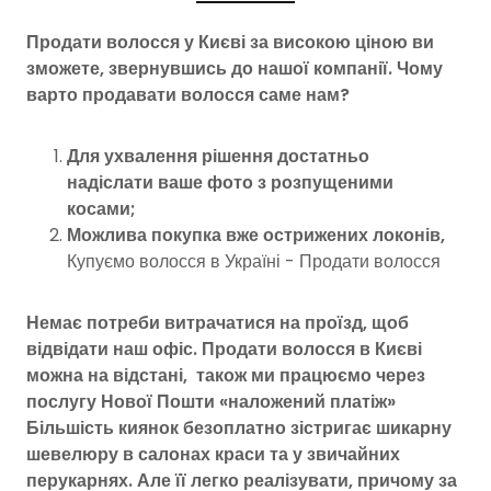
Продати волосся у Києві за високою ціною ви
зможете, звернувшись до нашої компанії. Чому
варто продавати волосся саме нам?
Для ухвалення рішення достатньо
надіслати ваше фото з розпущеними
косами;
Можлива покупка вже острижених локонів,
Купуємо волосся в Україні - Продати волосся
Немає потреби витрачатися на проїзд, щоб
відвідати наш офіс. Продати волосся в Києві
можна на відстані,
також ми працюємо через
послугу Нової Пошти «наложений платіж»
Більшість киянок безоплатно зістригає шикарну
шевелюру в салонах краси та у звичайних
перукарнях. Але її легко реалізувати, причому за