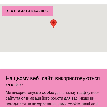
ОТРИМАТИ ВКАЗІВКИ
На цьому веб-сайті використовуються
© 1999 HAIRUA - Усі права захищено.
cookie.
На платформі
Ми використовуємо cookie для аналізу трафіку веб-
сайту та оптимізації його роботи для вас. Якщо ви
погодитеся на використання нами cookie, ваші дані